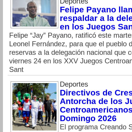
Deportes
Felipe Payano lla
respaldar a la de
en los Juegos Sa
Felipe “Jay” Payano, ratificó este marte
Leonel Fernández, para que el pueblo 
reservas a la delegación nacional que c
viernes 24 en los XXV Juegos Centroam
Sant
Deportes
Directivos de Cres
Antorcha de los 
Centroamericanos 
Domingo 2026
El programa Creando 