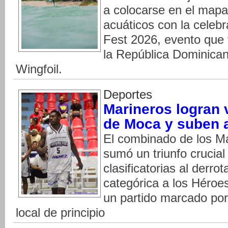
a colocarse en el mapa
acuáticos con la celeb
Fest 2026, evento que 
la República Dominica
Wingfoil.
Deportes
Marineros logran 
de Moca y suben a
El combinado de los Ma
sumó un triunfo crucial
clasificatorias al derr
categórica a los Héroe
un partido marcado por
local de principio