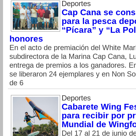
Deportes
Cap Cana se cons
para la pesca dep
“Pícara” y “La Pol
honores
En el acto de premiación del White Mar
subdirectora de la Marina Cap Cana, Lu
entrega de premios a los ganadores. E
se liberaron 24 ejemplares y en Non Son
de 6
Deportes
Cabarete Wing Fes
para recibir por p
Mundial de Wingfo
Del 17 al 21 de junio 