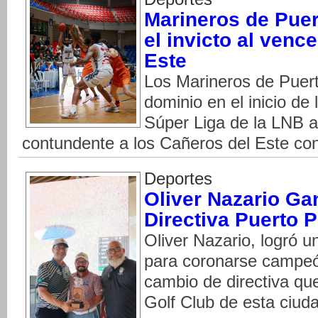
Marineros de Puer
el invicto al venc
Este
Los Marineros de Puert
dominio en el inicio d
Súper Liga de la LNB a
contundente a los Cañeros del Este co
Deportes
Oliver Nazario G
Directiva Puerto P
Oliver Nazario, logró u
para coronarse campeón
cambio de directiva que
Golf Club de esta ciud