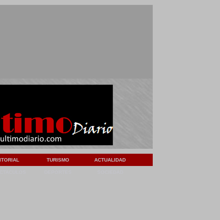
ITORIAL
TURISMO
ACTUALIDAD
CTACULOS
DEPORTES
SOCIEDAD