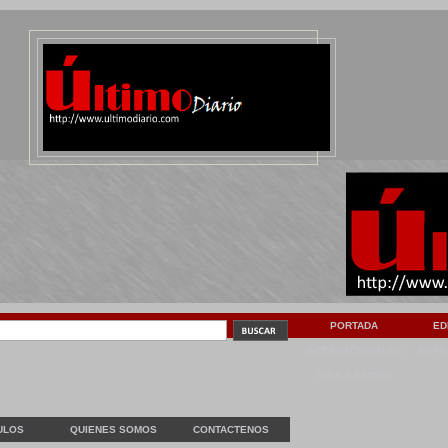
PORTADA
ED
INTERNACIONALES
ESPE
VIDA & ESTILO
ULOS
QUIENES SOMOS
CONTACTENOS