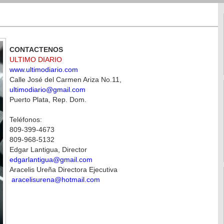
CONTACTENOS
ULTIMO DIARIO
www.ultimodiario.com
Calle José del Carmen Ariza No.11,
ultimodiario@gmail.com
Puerto Plata, Rep. Dom.
Teléfonos:
809-399-4673
809-968-5132
Edgar Lantigua, Director
edgarlantigua@gmail.com
Aracelis Ureña Directora Ejecutiva
aracelisurena@hotmail.com