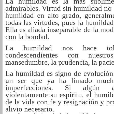
La humildad es la más sublime 
admirables. Virtud sin humildad no 
humildad en alto grado, generalm
todas las virtudes, pues la humilda
Ella es aliada inseparable de la mod
con la bondad.
La humildad nos hace tole
condescendientes con nuestr
mansedumbre, la prudencia, la pacien
La humildad es signo de evolución 
un ser que ya ha limado much
imperfecciones. Si algún ac
violentamente su espíritu, el humil
de la vida con fe y resignación y p
alivio necesario.