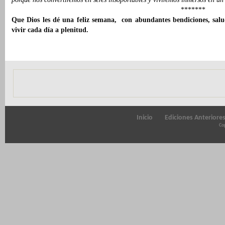
*******
Que Dios les dé una feliz semana,
con abundantes bendiciones, salu
vivir cada día a plenitud.
Inicio
Ediciones Anteriore
Cop