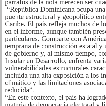
párrafos de la nota merecen ser cit
“República Dominicana ocupa una p
puente estructural y geopolítico ent
Caribe. El país refleja muchos de lo
en el informe, aunque también prese
particulares. Comparte con América
temprana de construcción estatal y 
de gobierno y, al mismo tiempo, 
Insular en Desarrollo, enfrenta vari
vulnerabilidades estructurales caract
incluida una alta exposición a los 
climático y las limitaciones asociada
reducida”.
“En este contexto, el país ha logra
materia de democracia electoral y li