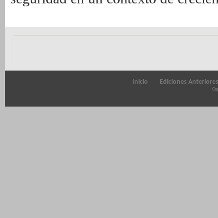
Inicio
Ediciones Anteriore
Cop