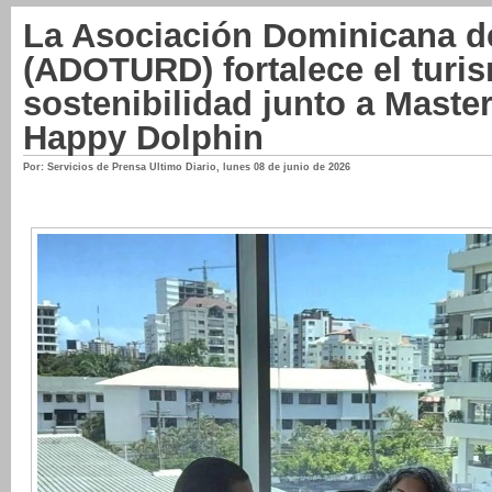
La Asociación Dominicana d
(ADOTURD) fortalece el turis
sostenibilidad junto a Maste
Happy Dolphin
Por: Servicios de Prensa Ultimo Diario
,
lunes 08 de junio de 2026