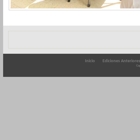
Inicio
Ediciones Anteriore
Cop