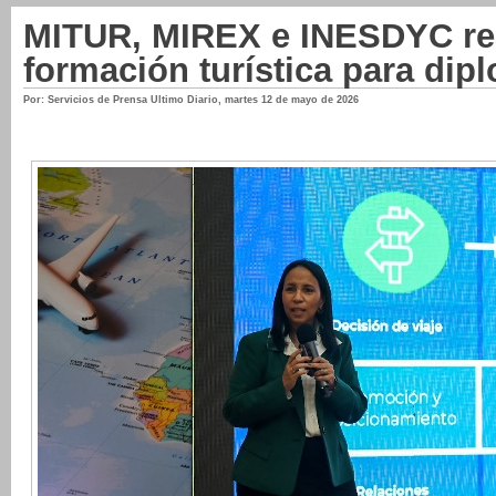
MITUR, MIREX e INESDYC rea
formación turística para dip
Por: Servicios de Prensa Ultimo Diario
,
martes 12 de mayo de 2026