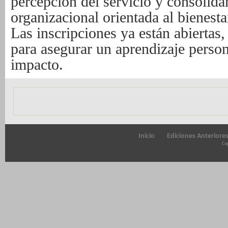
percepción del servicio y consolida
organizacional orientada al bienest
Las inscripciones ya están abiertas
para asegurar un aprendizaje person
impacto.
Inicio
Ediciones Anteriore
Cop