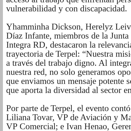
vulnerabilidad y con discapacidad.
Yhamminha Dickson, Herelyz Leiv
Díaz Infante, miembros de la Junta
Integra RD, destacaron la relevanci
trayectoria de Terpel: “Nuestra mis
a través del trabajo digno. Al integ
nuestra red, no solo generamos opor
que enviamos un mensaje potente so
que aporta la diversidad al sector 
Por parte de Terpel, el evento contó
Liliana Tovar, VP de Aviación y Ma
VP Comercial; e Ivan Henao, Geren