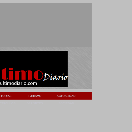
ITORIAL
TURISMO
ACTUALIDAD
CTACULOS
DEPORTES
SOCIEDAD