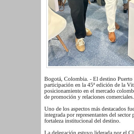
Bogotá, Colombia. - El destino Puerto 
participación en la 45ª edición de la 
posicionamiento en el mercado colombi
de promoción y relaciones comerciales.
Uno de los aspectos más destacados fue 
integrada por representantes del sector
fortaleza institucional del destino.
La delegación estuvo liderada por el Cl