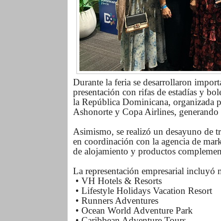
Durante la feria se desarrollaron impor
presentación con rifas de estadías y bol
la República Dominicana, organizada por
Ashonorte y Copa Airlines, generando g
Asimismo, se realizó un desayuno de t
en coordinación con la agencia de mark
de alojamiento y productos complement
La representación empresarial incluyó m
• VH Hotels & Resorts
• Lifestyle Holidays Vacation Resort
• Runners Adventures
• Ocean World Adventure Park
• Caribbean Adventure Tours