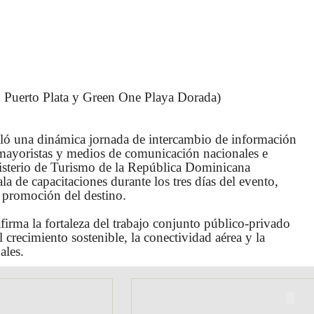
n Puerto Plata y Green One Playa Dorada)
rolló una dinámica jornada de intercambio de información
 mayoristas y medios de comunicación nacionales e
nisterio de Turismo de la República Dominicana
ala de capacitaciones durante los tres días del evento,
a promoción del destino.
irma la fortaleza del trabajo conjunto público-privado
crecimiento sostenible, la conectividad aérea y la
ales.