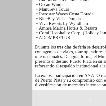
• Ocean Winds
• Manureva Tours
• Iberostar Waves Costa Dorada
• BlueBay Villas Doradas
• Viva Resorts by Wyndham
• Amhsa Marina Hotels & Resorts
• Coral Hospitality Corp. (Holiday In
• ADOMPRETUR
Durante los tres días de feria se desar
con agentes de viajes, tour operadores
internacionales. De igual forma, el Mi
presentó el destino Puerto Plata en su s
reforzando el respaldo institucional a l
La exitosa participación en ANATO reaf
de Puerto Plata y su compromiso con el 
diversificación de mercados internacion