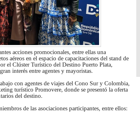
tantes acciones promocionales, entre ellas una
etos aéreos en el espacio de capacitaciones del stand de
 el Clúster Turístico del Destino Puerto Plata,
ran interés entre agentes y mayoristas.
rabajo con agentes de viajes del Cono Sur y Colombia,
eting turístico Promovere, donde se presentó la oferta
arios del destino.
iembros de las asociaciones participantes, entre ellos: