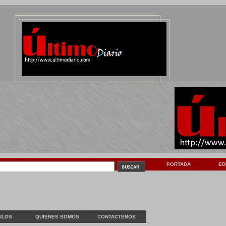
PORTADA
ED
INTERNACIONALES
ESPE
VIDA & ESTILO
ULOS
QUIENES SOMOS
CONTACTENOS