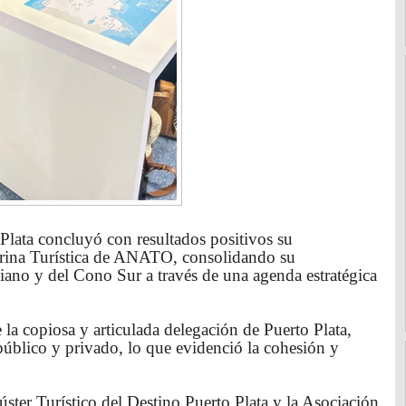
Plata concluyó con resultados positivos su
Vitrina Turística de ANATO, consolidando su
ano y del Cono Sur a través de una agenda estratégica
la copiosa y articulada delegación de Puerto Plata,
 público y privado, lo que evidenció la cohesión y
úster Turístico del Destino Puerto Plata y la Asociación