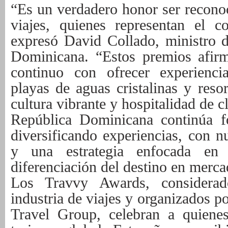
“Es un verdadero honor ser reconoc
viajes, quienes representan el c
expresó David Collado, ministro 
Dominicana. “Estos premios afir
continuo con ofrecer experienci
playas de aguas cristalinas y resor
cultura vibrante y hospitalidad de c
República Dominicana continúa fo
diversificando experiencias, con n
y una estrategia enfocada en
diferenciación del destino en mercad
Los Travvy Awards, considera
industria de viajes y organizados p
Travel Group, celebran a quienes