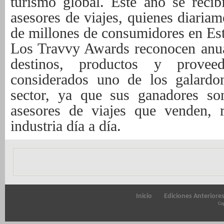
turismo global. Este año se reci
asesores de viajes, quienes diariam
de millones de consumidores en Es
Los Travvy Awards reconocen anua
destinos, productos y provee
considerados uno de los galardo
sector, ya que sus ganadores so
asesores de viajes que venden, 
industria día a día.
Inicio
Ediciones Anteriore
Cop