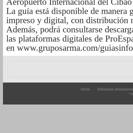
Aeropuerto Internacional del Ciba
La guía está disponible de manera g
impreso y digital, con distribución 
Además, podrá consultarse descargar
las plataformas digitales de ProEspa
en
www.gruposarma.com/guiasinfo
Inicio
Ediciones Anteriore
Cop