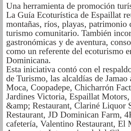
Una herramienta de promoción turís
La Guía Ecoturística de Espaillat r
montañas, ríos, playas, patrimonio 
turismo comunitario. También incor
gastronómicas y de aventura, conso
como
un referente del ecoturismo 
Dominicana.
Esta iniciativa contó con el respald
de Turismo, las alcaldías de Jamao 
Moca,
Coopadepe, Chicharrón Facto
Jardines Victoria, Espaillat Motors
&amp;
Restaurant, Clariné Liquor 
Restaurant, JD Dominican Farm, 4
cafetería,
Valentino Restaurant, El