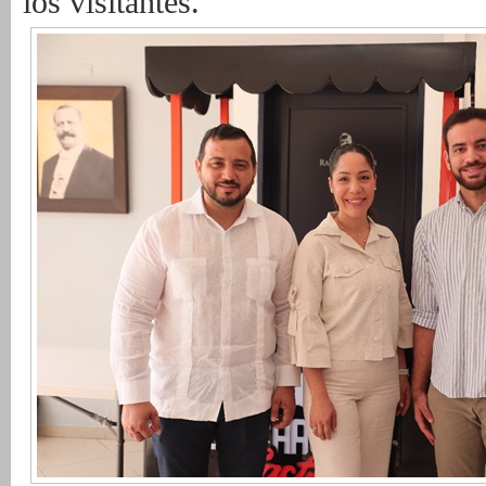
los
visitantes.