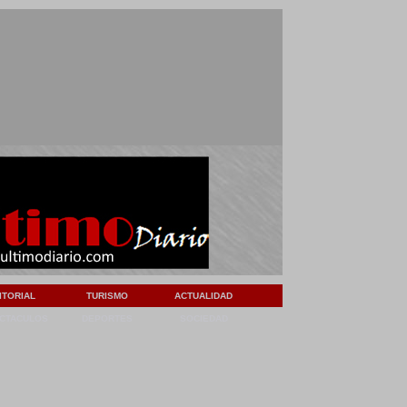
ITORIAL
TURISMO
ACTUALIDAD
CTACULOS
DEPORTES
SOCIEDAD