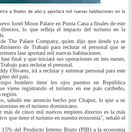
rá a finales de año y aportará mil nuevas habitaciones en la
uevo hotel Moon Palace en Punta Cana a finales de este
rectos, lo que refleja el impacto del turismo en la
ís.
de The Palace Company, quien dijo que desde ya se
inisterio de Trabajo para reclutar el personal que se
primera fase aportará mil nuevas habitaciones.
fase final y que iniciará sus operaciones en tres meses,
Trabajo para reclutar el personal.
y Olivares, irá a reclutar y entrenar personal para este
pleo del país.
rupo hotelero tiene los ojos puestos en República
e viene registrando el turismo en ese país caribeño,
a región.
o, saludó ese anuncio hecho por Chapur, lo que a su
rsionistas en el turismo dominicano.
e más de cinco mil nuevos empleos directos es la más
tivo que tiene el turismo en nuestra economía", señaló el
 15% del Producto Interno Bruto (PIB) a la economía