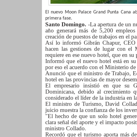
El nuevo Moon Palace Grand Punta Cana abri
primera fase.
Santo Domingo.
-La apertura de un n
año generará más de 5,200 empleos di
creación de puestos de trabajos en el pa
Así lo informó Gibrán Chapur, CEO 
hacen las gestiones de lugar con el M
requiere en ese nuevo hotel, que en su 
Informó que el nuevo hotel está en su 
por eso el acuerdo con el Ministerio de 
Anunció que el ministro de Trabajo, Edd
hotel en las provincias de mayor desem
El empresario insistió en que su G
Dominicana, debido al crecimiento qu
considerado el líder de la industria en l
El ministro de Turismo, David Collad
juicio muestra la confianza de los inve
"El hecho de que un solo hotel gener
clara señal del aporte y el impacto posi
ministro Collado.
Recordó que el turismo aporta más de