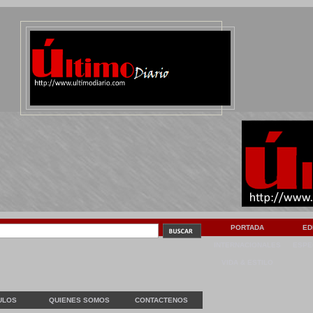
PORTADA
ED
INTERNACIONALES
ESPE
VIDA & ESTILO
ULOS
QUIENES SOMOS
CONTACTENOS