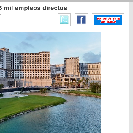
5 mil empleos directos
5