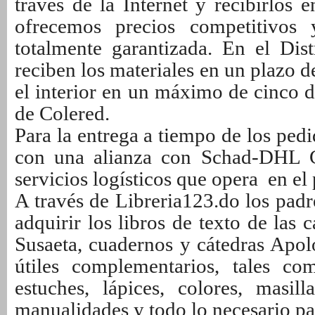
través de la Internet y recibirlos 
ofrecemos precios competitivos
totalmente garantizada. En el Dist
reciben los materiales en un plazo de
el interior en un máximo de cinco d
de Colered.
Para la entrega a tiempo de los ped
con una alianza con Schad-DHL G
servicios logísticos que opera en e
A través de Libreria123.do los padr
adquirir los libros de texto de las c
Susaeta, cuadernos y cátedras Apol
útiles complementarios, tales co
estuches, lápices, colores, masill
manualidades y todo lo necesario par