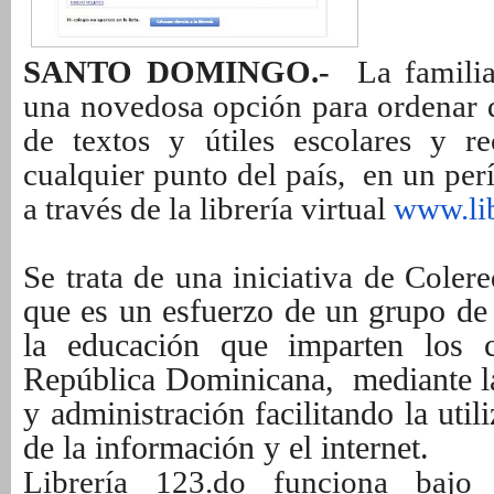
SANTO DOMINGO.-
La familia
una novedosa opción para ordenar d
de textos y útiles escolares y re
cualquier punto del país, en un per
a través de la librería virtual
www.li
Se trata de una iniciativa de Coler
que
es un esfuerzo de un grupo de
la educación que imparten los c
República Dominicana, mediante la 
y administración facilitando la util
de la información y el internet.
Librería 123.do funciona bajo