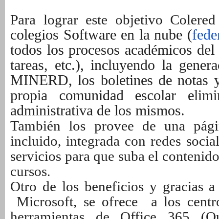
Para lograr este objetivo Colered
colegios Software en la nube (
fed
todos los procesos académicos del c
tareas, etc.), incluyendo la gener
MINERD, los boletines de notas y
propia comunidad escolar elim
administrativa de los mismos.
También los provee de una pági
incluido, integrada con redes soci
servicios para que suba el contenid
cursos.
Otro de los beneficios y gracias a
Microsoft, se ofrece a los centr
herramientas de Office 365 (O